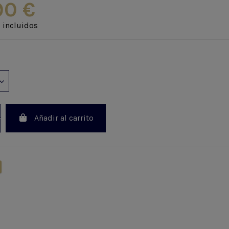
90 €
 incluidos
Añadir al carrito