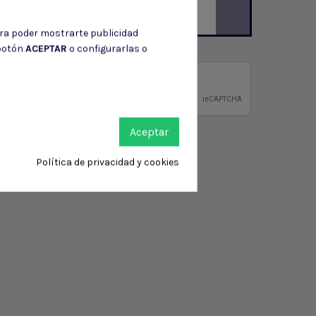
ara poder mostrarte publicidad
 botón
ACEPTAR
o configurarlas o
ción de contacto en el aviso legal.
privacidad
ntidad.
Aceptar
Política de privacidad y cookies