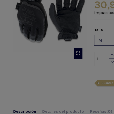
30,
Impuestos
Talla
Guantes
Descripción
Detalles del producto
Reseñas
(0)