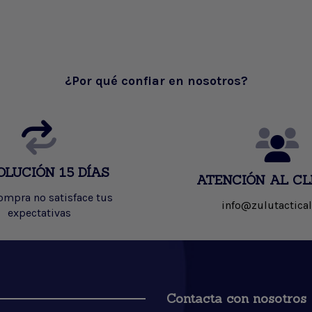
¿Por qué confiar en nosotros?
OLUCIÓN 15 DÍAS
ATENCIÓN AL CL
compra no satisface tus
info@zulutactical
expectativas
Contacta con nosotros