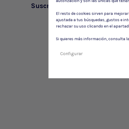
autorización y son las únicas que tene
Suscríbete a nuestro boletín
El resto de cookies sirven para mejora
ajustada a tus búsquedas, gustos e in
rechazar su uso clicando en el aparta
Si quieres más información, consulta l
Configurar