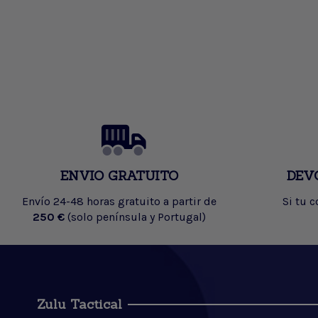
ENVIO GRATUITO
DEV
Envío 24-48 horas gratuito a partir de
Si tu 
250 €
(solo península y Portugal)
Zulu Tactical