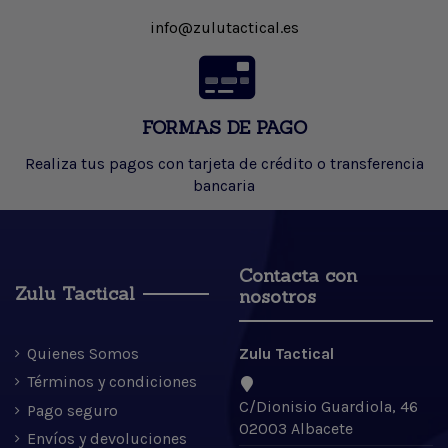
info@zulutactical.es
FORMAS DE PAGO
Realiza tus pagos con tarjeta de crédito o transferencia
bancaria
Contacta con
Zulu Tactical
nosotros
Quienes Somos
Zulu Tactical
Términos y condiciones
C/Dionisio Guardiola, 46
Pago seguro
02003 Albacete
Envíos y devoluciones