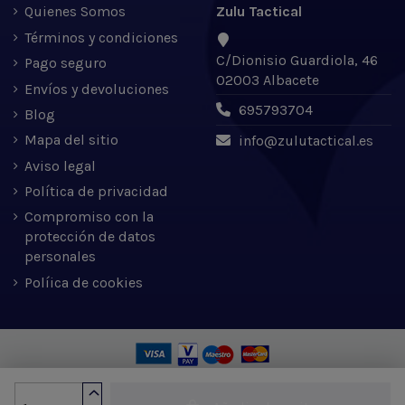
Quienes Somos
Zulu Tactical
Términos y condiciones
C/Dionisio Guardiola, 46
Pago seguro
02003 Albacete
Envíos y devoluciones
695793704
Blog
Mapa del sitio
info@zulutactical.es
Aviso legal
Política de privacidad
Compromiso con la
protección de datos
personales
Políica de cookies
Zulu Tactical S.L. © 2022 | Desarrollado por Expertic