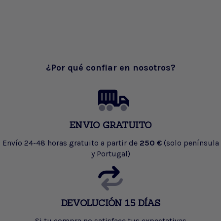
¿Por qué confiar en nosotros?
ENVIO GRATUITO
Envío 24-48 horas gratuito a partir de
250 €
(solo península
y Portugal)
DEVOLUCIÓN 15 DÍAS
Si tu compra no satisface tus expectativas