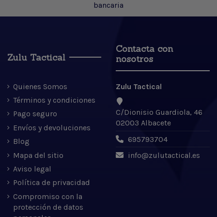
bancaria
Contacta con
Zulu Tactical
nosotros
Quienes Somos
Zulu Tactical
Términos y condiciones
C/Dionisio Guardiola, 46
Pago seguro
02003 Albacete
Envíos y devoluciones
695793704
Blog
Mapa del sitio
info@zulutactical.es
Aviso legal
Política de privacidad
Compromiso con la
protección de datos