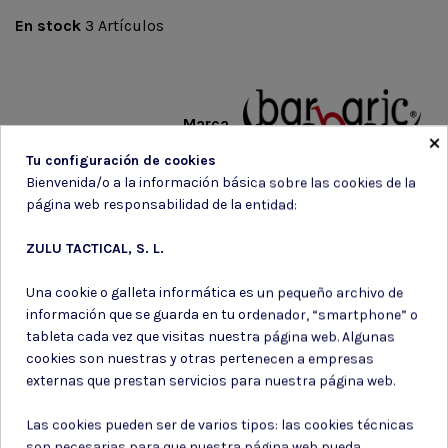
En stock
3 Artículos
Marca
×
Tu configuración de cookies
Bienvenida/o a la información básica sobre las cookies de la
página web responsabilidad de la entidad:
ZULU TACTICAL, S. L.
Una cookie o galleta informática es un pequeño archivo de
información que se guarda en tu ordenador, “smartphone” o
tableta cada vez que visitas nuestra página web. Algunas
Suscríbete a nuestro boletín
cookies son nuestras y otras pertenecen a empresas
externas que prestan servicios para nuestra página web.
Las cookies pueden ser de varios tipos: las cookies técnicas
son necesarias para que nuestra página web pueda