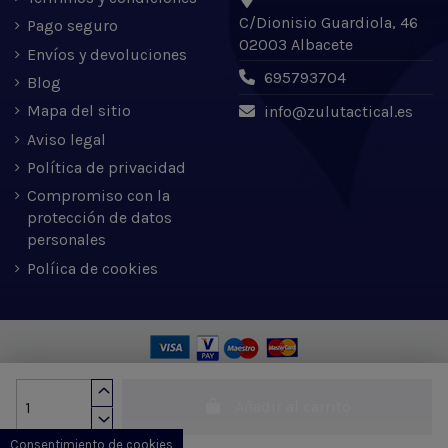
C/Dionisio Guardiola, 46
Pago seguro
02003 Albacete
Envíos y devoluciones
695793704
Blog
Mapa del sitio
info@zulutactical.es
Aviso legal
Política de privacidad
Compromiso con la
protección de datos
personales
Políica de cookies
Zulu Tactical S.L. © 2022 | Desarrollado por Expertic
Añadir al carrito
Consentimiento de cookies