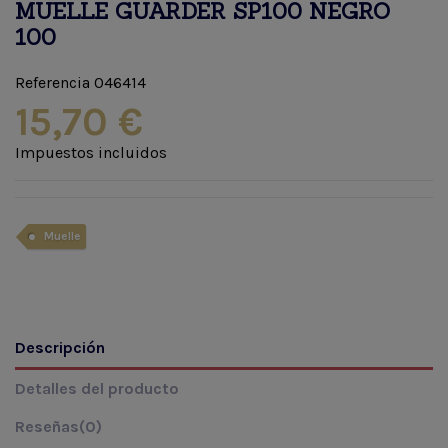
MUELLE GUARDER SP100 NEGRO
100
Referencia
046414
15,70 €
Impuestos incluidos
Muelle
Descripción
Detalles del producto
Reseñas
(0)