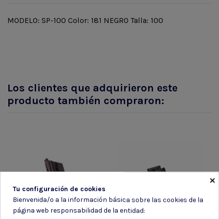
MODELO: SP-100 Color: 181 NEGRO Talla: 100
Los clientes que adquirieron este
producto también compraron:
×
Tu configuración de cookies
Bienvenida/o a la información básica sobre las cookies de la
página web responsabilidad de la entidad: