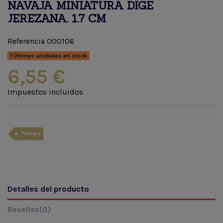
NAVAJA MINIATURA DIGE
JEREZANA. 1.7 CM
Referencia
000106
Últimas unidades en stock
6,55 €
Impuestos incluidos
Navaja
Detalles del producto
Reseñas
(0)