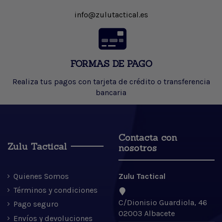
info@zulutactical.es
FORMAS DE PAGO
Realiza tus pagos con tarjeta de crédito o transferencia
bancaria
Contacta con
Zulu Tactical
nosotros
Quienes Somos
Zulu Tactical
Términos y condiciones
C/Dionisio Guardiola, 46
Pago seguro
02003 Albacete
Envíos y devoluciones