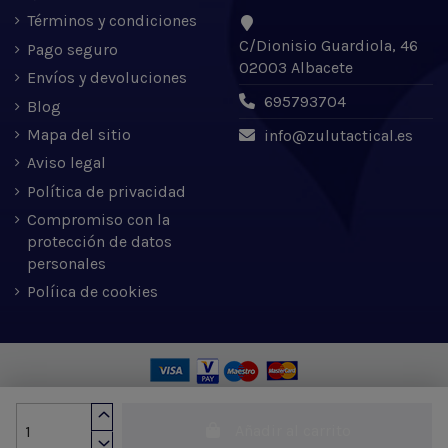
Términos y condiciones
C/Dionisio Guardiola, 46
Pago seguro
02003 Albacete
Envíos y devoluciones
695793704
Blog
Mapa del sitio
info@zulutactical.es
Aviso legal
Política de privacidad
Compromiso con la
protección de datos
personales
Políica de cookies
Zulu Tactical S.L. © 2022 | Desarrollado por Expertic
Añadir al carrito