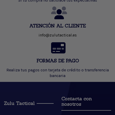
Si tu compra no satisface tus expectativas
ATENCIÓN AL CLIENTE
info@zulutactical.es
FORMAS DE PAGO
Realiza tus pagos con tarjeta de crédito o transferencia
bancaria
Contacta con
Zulu Tactical
nosotros