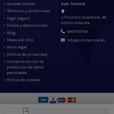
Quienes Somos
Zulu Tactical
Términos y condiciones
C/Dionisio Guardiola, 46
Pago seguro
02003 Albacete
Envíos y devoluciones
695793704
Blog
Mapa del sitio
info@zulutactical.es
Aviso legal
Política de privacidad
Compromiso con la
protección de datos
personales
Políica de cookies
Zulu Tactical S.L. © 2022 | Desarrollado por Expertic