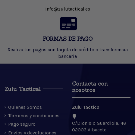
info@zulutactical.es
FORMAS DE PAGO
Realiza tus pagos con tarjeta de crédito o transferencia
bancaria
Contacta con
Zulu Tactical
nosotros
Quienes Somos
Zulu Tactical
Términos y condiciones
C/Dionisio Guardiola, 46
Pago seguro
02003 Albacete
Envíos y devoluciones