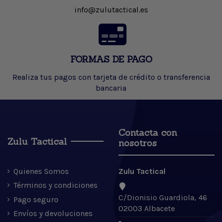
info@zulutactical.es
FORMAS DE PAGO
Realiza tus pagos con tarjeta de crédito o transferencia
bancaria
Contacta con
Zulu Tactical
nosotros
Quienes Somos
Zulu Tactical
Términos y condiciones
C/Dionisio Guardiola, 46
Pago seguro
02003 Albacete
Envíos y devoluciones