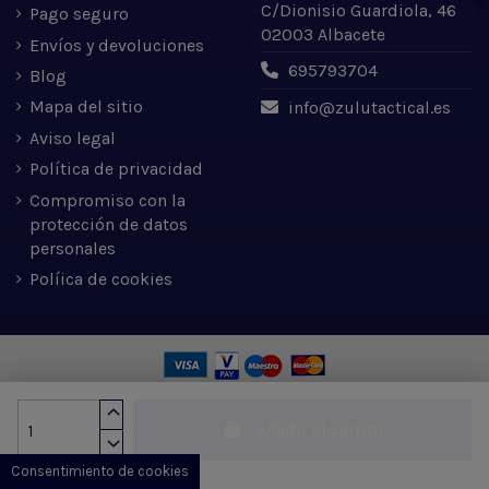
C/Dionisio Guardiola, 46
Pago seguro
02003 Albacete
Envíos y devoluciones
695793704
Blog
Mapa del sitio
info@zulutactical.es
Aviso legal
Política de privacidad
Compromiso con la
protección de datos
personales
Políica de cookies
Zulu Tactical S.L. © 2022 | Desarrollado por Expertic
Añadir al carrito
Consentimiento de cookies