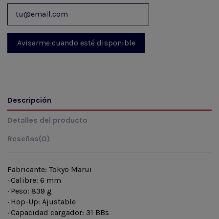
Descripción
Detalles del producto
Reseñas
(0)
Fabricante: Tokyo Marui
· Calibre: 6 mm
· Peso: 839 g
· Hop-Up: Ajustable
· Capacidad cargador: 31 BBs