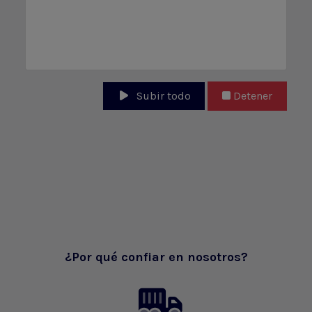
Subir todo
Detener
¿Por qué confiar en nosotros?