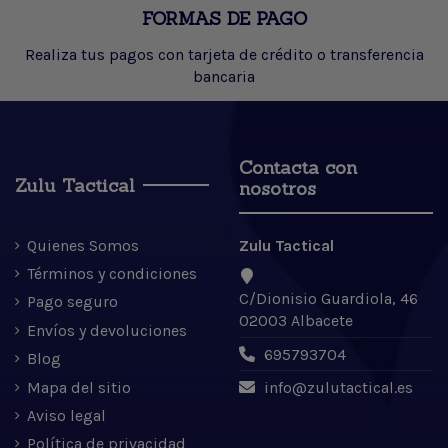
FORMAS DE PAGO
Realiza tus pagos con tarjeta de crédito o transferencia
bancaria
Contacta con
Zulu Tactical
nosotros
Quienes Somos
Zulu Tactical
Términos y condiciones
C/Dionisio Guardiola, 46
Pago seguro
02003 Albacete
Envíos y devoluciones
695793704
Blog
Mapa del sitio
info@zulutactical.es
Aviso legal
Política de privacidad