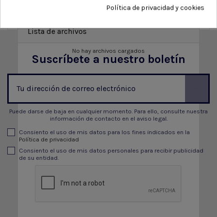
Política de privacidad y cookies
Lista de archivos
No hay archivos cargados
Suscríbete a nuestro boletín
Puede darse de baja en cualquier momento. Para ello, consulte nuestra
información de contacto en el aviso legal.
Consiento el uso de mis datos para los fines indicados en la
Política de privacidad
Consiento el uso de mis datos personales para recibir publicidad
de su entidad.