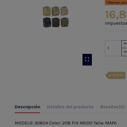
Últimas uni
16,8
Impuestos
Bolsito
Descripción
Detalles del producto
Reseñas
(0)
MODELO: 30604 Color: 208 PIX ARIDO Talla: MAPA