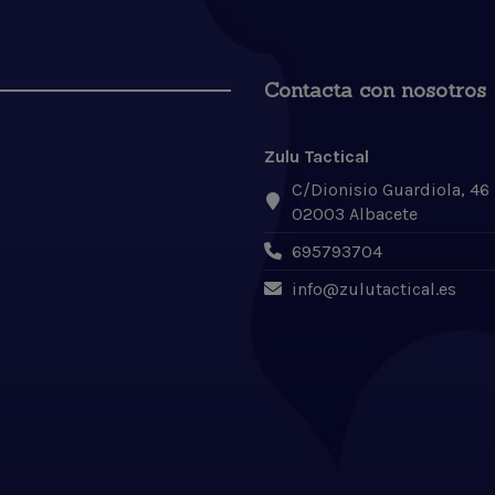
Contacta con nosotros
Zulu Tactical
C/Dionisio Guardiola, 46
02003 Albacete
695793704
info@zulutactical.es