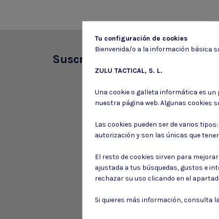
Tu configuración de cookies
Bienvenida/o a la información básica so
Suscríbete a nuestro boletín
ZULU TACTICAL, S. L.
Una cookie o galleta informática es un
nuestra página web. Algunas cookies s
Las cookies pueden ser de varios tipos
autorización y son las únicas que tene
El resto de cookies sirven para mejora
ajustada a tus búsquedas, gustos e in
rechazar su uso clicando en el aparta
Si quieres más información, consulta l