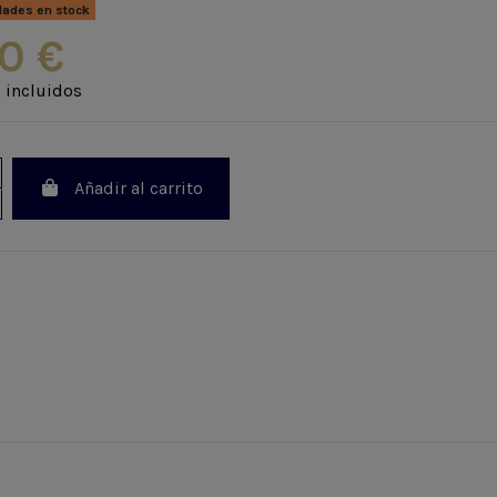
dades en stock
0 €
 incluidos
Añadir al carrito