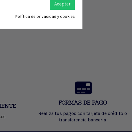
Aceptar
Política de privacidad y cookies
FORMAS DE PAGO
IENTE
Realiza tus pagos con tarjeta de crédito o
.es
transferencia bancaria