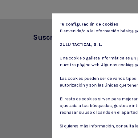
Tu configuración de cookies
Bienvenida/o a la información básica so
Suscríbete a nuestro boletín
ZULU TACTICAL, S. L.
Una cookie o galleta informática es un
nuestra página web. Algunas cookies s
Las cookies pueden ser de varios tipos
autorización y son las únicas que tene
El resto de cookies sirven para mejora
ajustada a tus búsquedas, gustos e in
rechazar su uso clicando en el aparta
Si quieres más información, consulta l