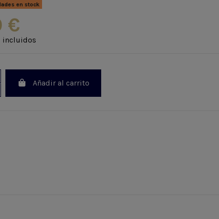
dades en stock
0 €
 incluidos
Añadir al carrito