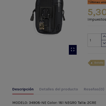
Últimas uni
5,3
Impuestos
Bolsito
Descripción
Detalles del producto
Reseñas
(0)
MODELO: 34908-NE Color: 181 NEGRO Talla: 2CRE