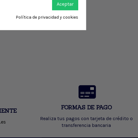
Aceptar
Política de privacidad y cookies
FORMAS DE PAGO
IENTE
Realiza tus pagos con tarjeta de crédito o
.es
transferencia bancaria