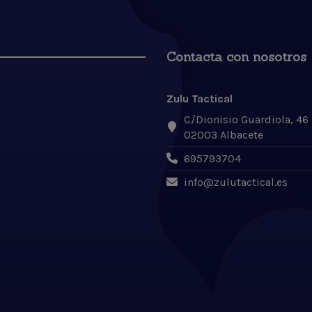
Contacta con nosotros
Zulu Tactical
C/Dionisio Guardiola, 46
02003 Albacete
695793704
info@zulutactical.es