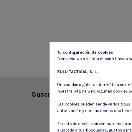
Tu configuración de cookies
Bienvenida/o a la información básica so
ZULU TACTICAL, S. L.
Una cookie o galleta informática es un
nuestra página web. Algunas cookies s
Suscríbete a nuestro boletín
Las cookies pueden ser de varios tipos
autorización y son las únicas que tene
El resto de cookies sirven para mejora
ajustada a tus búsquedas, gustos e in