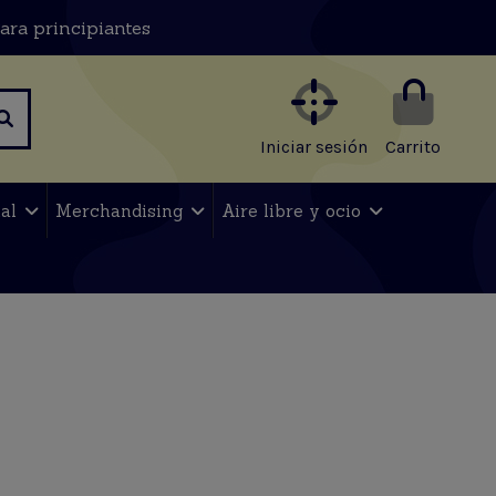
ara principiantes
Iniciar sesión
Carrito
nal
Merchandising
Aire libre y ocio