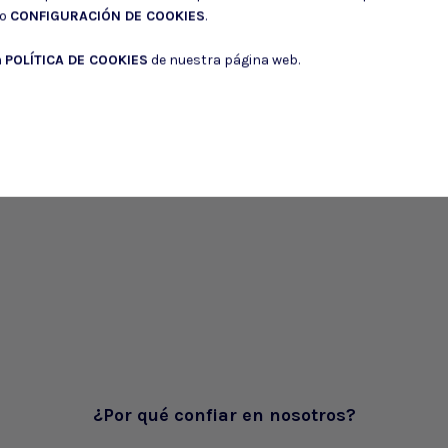
do
CONFIGURACIÓN DE COOKIES
.
a
POLÍTICA DE COOKIES
de nuestra página web.
¿Por qué confiar en nosotros?