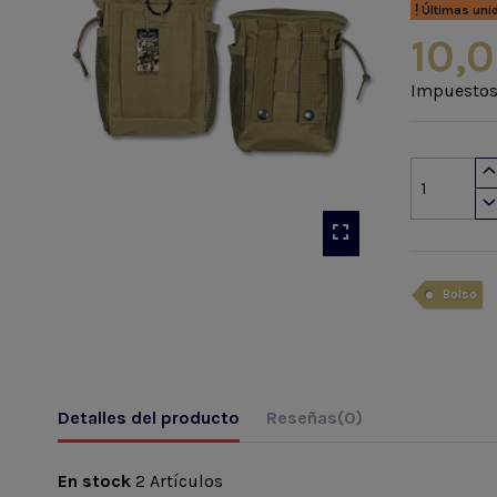
Últimas uni
10,0
Impuestos
Bolso
Detalles del producto
Reseñas
(0)
En stock
2 Artículos