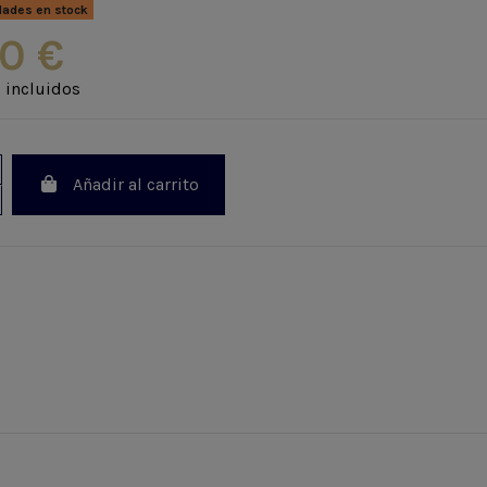
dades en stock
0 €
 incluidos
Añadir al carrito