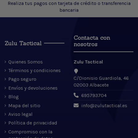
Realiza tus pagos con tarjeta de crédito o transferencia
bancaria
Contacta con
Zulu Tactical
nosotros
Quienes Somos
Zulu Tactical
Términos y condiciones
C/Dionisio Guardiola, 46
Pago seguro
02003 Albacete
Envíos y devoluciones
695793704
Blog
Mapa del sitio
info@zulutactical.es
Aviso legal
Política de privacidad
Compromiso con la