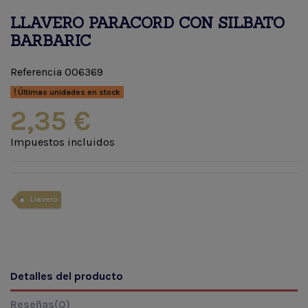
LLAVERO PARACORD CON SILBATO
BARBARIC
Referencia
006369
Últimas unidades en stock
2,35 €
Impuestos incluidos
Llavero
Detalles del producto
Reseñas
(0)