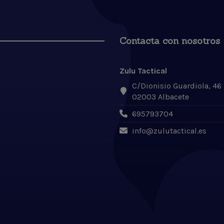
Contacta con nosotros
Zulu Tactical
C/Dionisio Guardiola, 46
02003 Albacete
695793704
info@zulutactical.es