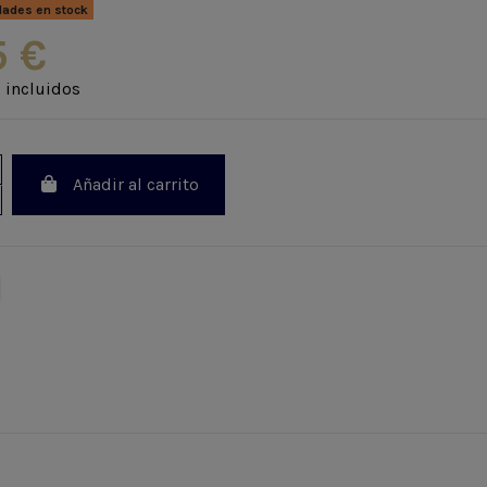
dades en stock
5 €
 incluidos
Añadir al carrito