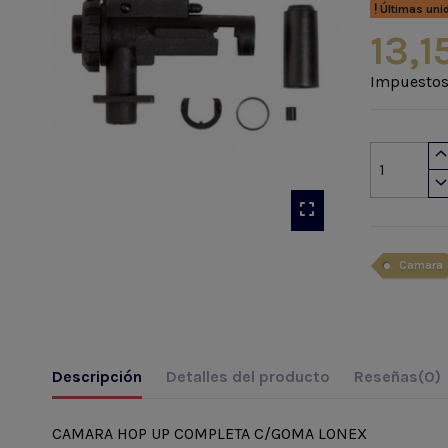
Últimas uni
13,1
Impuestos
Camara
Descripción
Detalles del producto
Reseñas
(0)
CAMARA HOP UP COMPLETA C/GOMA LONEX