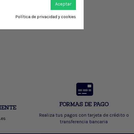
Aceptar
Política de privacidad y cookies
FORMAS DE PAGO
IENTE
Realiza tus pagos con tarjeta de crédito o
.es
transferencia bancaria