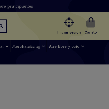
ara principiantes
Iniciar sesión
Carrito
nal
Merchandising
Aire libre y ocio