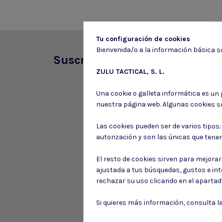
Tu configuración de cookies
Bienvenida/o a la información básica so
Suscríbete a nuestro boletín
ZULU TACTICAL, S. L.
Una cookie o galleta informática es un
nuestra página web. Algunas cookies s
Las cookies pueden ser de varios tipos
autorización y son las únicas que tene
El resto de cookies sirven para mejora
ajustada a tus búsquedas, gustos e in
rechazar su uso clicando en el aparta
Si quieres más información, consulta l