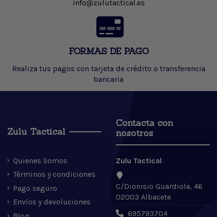
info@zulutactical.es
FORMAS DE PAGO
Realiza tus pagos con tarjeta de crédito o transferencia
bancaria
Contacta con
Zulu Tactical
nosotros
Quienes Somos
Zulu Tactical
Términos y condiciones
C/Dionisio Guardiola, 46
Pago seguro
02003 Albacete
Envíos y devoluciones
695793704
Blog