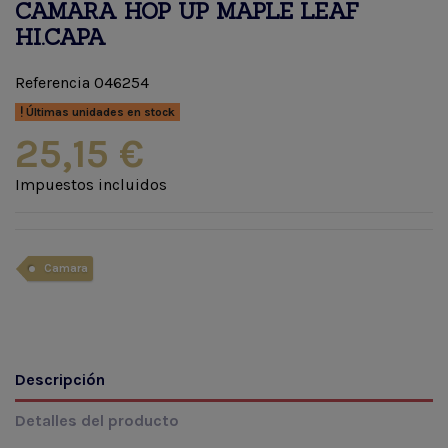
CAMARA HOP UP MAPLE LEAF
HI.CAPA
Referencia
046254
Últimas unidades en stock
25,15 €
Impuestos incluidos
Camara
Descripción
Detalles del producto