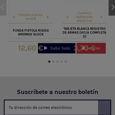
Fusiles y
Fundas pistola
subfusiles
airsoft
electricos
TARJETA BLANCA REGISTRO
FUNDA PISTOLA RIGIDA
DE ARMAS (HOJA COMPLETA
AMOMAX GLOCK
3)
12,60 €
3,70 €
Subir todo
Detener
Suscríbete a nuestro boletín