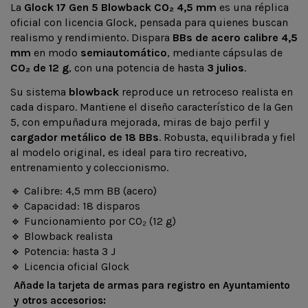
La
Glock 17 Gen 5 Blowback CO₂ 4,5 mm
es una réplica
oficial con licencia Glock, pensada para quienes buscan
realismo y rendimiento. Dispara
BBs de acero calibre 4,5
mm
en modo
semiautomático
, mediante cápsulas de
CO₂ de 12 g
, con una potencia de hasta
3 julios
.
Su sistema
blowback
reproduce un retroceso realista en
cada disparo. Mantiene el diseño característico de la Gen
5, con empuñadura mejorada, miras de bajo perfil y
cargador metálico de 18 BBs
. Robusta, equilibrada y fiel
al modelo original, es ideal para tiro recreativo,
entrenamiento y coleccionismo.
🔹 Calibre: 4,5 mm BB (acero)
🔹 Capacidad: 18 disparos
🔹 Funcionamiento por CO₂ (12 g)
🔹 Blowback realista
🔹 Potencia: hasta 3 J
🔹 Licencia oficial Glock
Añade la tarjeta de armas para registro en Ayuntamiento
y otros accesorios: