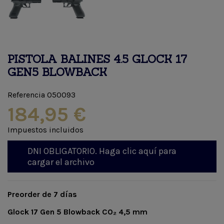
PISTOLA BALINES 4.5 GLOCK 17
GEN5 BLOWBACK
Referencia
050093
184,95 €
Impuestos incluidos
DNI OBLIGATORIO. Haga clic aquí para
cargar el archivo
Preorder de 7 días
Glock 17 Gen 5 Blowback CO₂ 4,5 mm