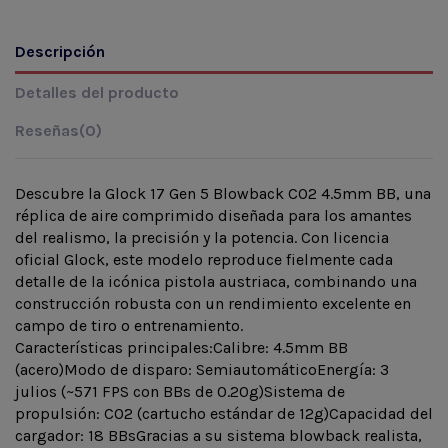
Descripción
Detalles del producto
Reseñas
(0)
Descubre la Glock 17 Gen 5 Blowback CO2 4.5mm BB, una
réplica de aire comprimido diseñada para los amantes
del realismo, la precisión y la potencia. Con licencia
oficial Glock, este modelo reproduce fielmente cada
detalle de la icónica pistola austriaca, combinando una
construcción robusta con un rendimiento excelente en
campo de tiro o entrenamiento.
Características principales:Calibre: 4.5mm BB
(acero)Modo de disparo: SemiautomáticoEnergía: 3
julios (~571 FPS con BBs de 0.20g)Sistema de
propulsión: CO2 (cartucho estándar de 12g)Capacidad del
cargador: 18 BBsGracias a su sistema blowback realista,