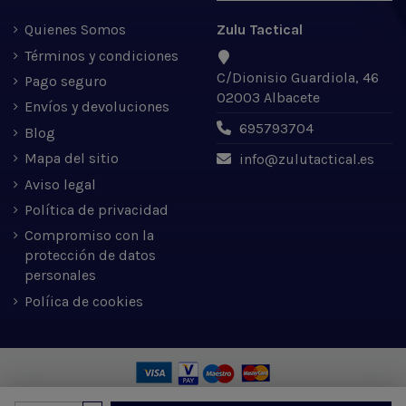
Quienes Somos
Zulu Tactical
Términos y condiciones
C/Dionisio Guardiola, 46
Pago seguro
02003 Albacete
Envíos y devoluciones
695793704
Blog
Mapa del sitio
info@zulutactical.es
Aviso legal
Política de privacidad
Compromiso con la
protección de datos
personales
Políica de cookies
Zulu Tactical S.L. © 2022 | Desarrollado por Expertic